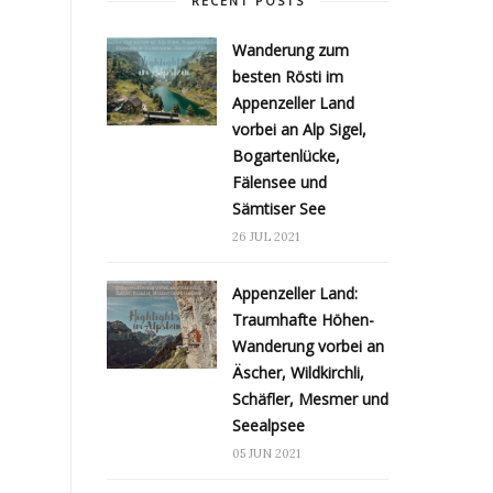
RECENT POSTS
Wanderung zum
besten Rösti im
Appenzeller Land
vorbei an Alp Sigel,
Bogartenlücke,
Fälensee und
Sämtiser See
26 JUL 2021
Appenzeller Land:
Traumhafte Höhen-
Wanderung vorbei an
Äscher, Wildkirchli,
Schäfler, Mesmer und
Seealpsee
05 JUN 2021