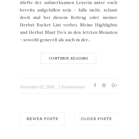
dürfte der aufmerksamen Leserin unter euch
bereits aufgefallen sein - falls nicht, schaut
doch mal bei diesem Beitrag oder meiner
Herbst Bucket List vorbei. Meine Highlights
und Herbst Must Do’s in den letzten Monaten
- sowohl generell als auch in der...
CONTINUE READING
November 02, 2018
2 Kommentare
NEWER POSTS
OLDER POSTS