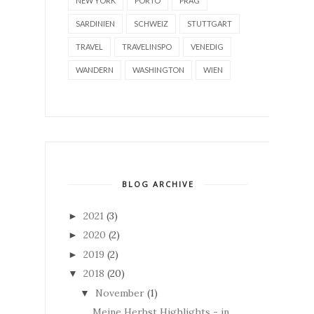
NEW YORK
PORTO
PRAG
SARDINIEN
SCHWEIZ
STUTTGART
TRAVEL
TRAVELINSPO
VENEDIG
WANDERN
WASHINGTON
WIEN
BLOG ARCHIVE
2021
(3)
►
2020
(2)
►
2019
(2)
►
2018
(20)
▼
November
(1)
▼
Meine Herbst Highlights - in