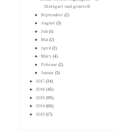
Stuttgart und generell
September
(2)
►
August
(3)
►
Juli
(1)
►
Mai
(2)
►
April
(2)
►
März
(4)
►
Februar
(2)
►
Januar
(3)
►
2017
(34)
►
2016
(45)
►
2015
(95)
►
2014
(66)
►
2013
(17)
►