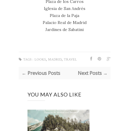
Plaza de los Carros
Iglesia de San Andrés
Plaza de la Paja
Palacio Real de Madrid
Jardines de Sabatini
,
,
TAGS :
LOOKS
MADRID
TRAVEL
← Previous Posts
Next Posts →
YOU MAY ALSO LIKE