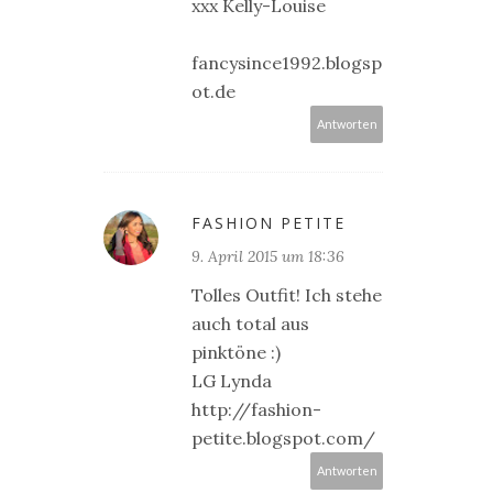
xxx Kelly-Louise
fancysince1992.blogsp
ot.de
Antworten
FASHION PETITE
9. April 2015 um 18:36
Tolles Outfit! Ich stehe
auch total aus
pinktöne :)
LG Lynda
http://fashion-
petite.blogspot.com/
Antworten