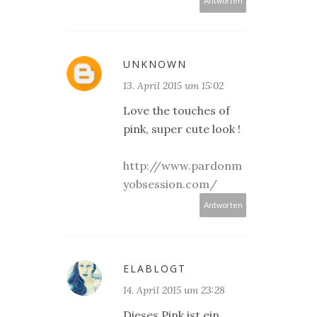
Antworten
UNKNOWN
13. April 2015 um 15:02
Love the touches of
pink, super cute look !
http://www.pardonm
yobsession.com/
Antworten
ELABLOGT
14. April 2015 um 23:28
Dieses Pink ist ein