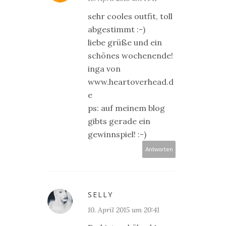
sehr cooles outfit, toll
abgestimmt :-)
liebe grüße und ein
schönes wochenende!
inga von
www.heartoverhead.d
e
ps: auf meinem blog
gibts gerade ein
gewinnspiel! :-)
Antworten
SELLY
10. April 2015 um 20:41