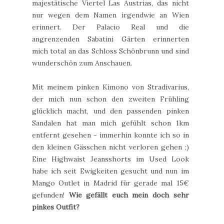
majestätische Viertel Las Austrias, das nicht
nur wegen dem Namen irgendwie an Wien
erinnert. Der Palacio Real und die
angrenzenden Sabatini Gärten erinnerten
mich total an das Schloss Schönbrunn und sind
wunderschön zum Anschauen.
Mit meinem pinken Kimono von Stradivarius,
der mich nun schon den zweiten Frühling
glücklich macht, und den passenden pinken
Sandalen hat man mich gefühlt schon 1km
entfernt gesehen - immerhin konnte ich so in
den kleinen Gässchen nicht verloren gehen ;)
Eine Highwaist Jeansshorts im Used Look
habe ich seit Ewigkeiten gesucht und nun im
Mango Outlet in Madrid für gerade mal 15€
gefunden!
Wie gefällt euch mein doch sehr
pinkes Outfit?