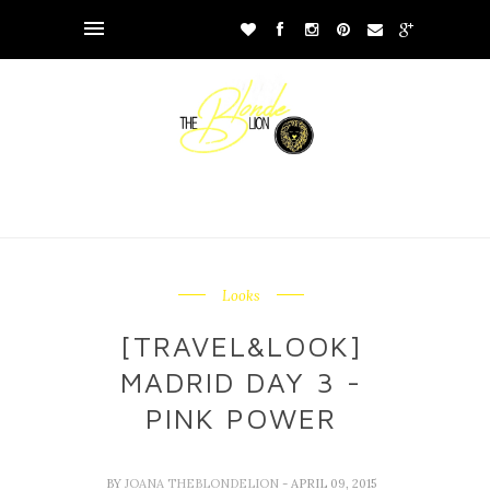
Looks
[TRAVEL&LOOK]
MADRID DAY 3 -
PINK POWER
BY
JOANA THEBLONDELION
- APRIL 09, 2015