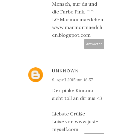
Mensch, nur du und
die Farbe Pink. ^^
LG Marmormaedchen
www.marmormaedch
en.blogspot.com
Antworten
UNKNOWN
9. April 2015 um 16:57
Der pinke Kimono
sieht toll an dir aus <3
Liebste Grüße
Luise von www.just-
myself.com