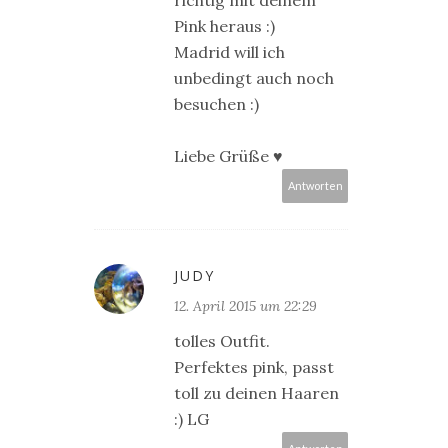
Pink heraus :)
Madrid will ich
unbedingt auch noch
besuchen :)
Liebe Grüße ♥
Antworten
JUDY
12. April 2015 um 22:29
tolles Outfit.
Perfektes pink, passt
toll zu deinen Haaren
:) LG