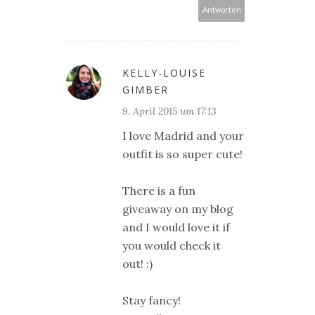
Antworten
KELLY-LOUISE
GIMBER
9. April 2015 um 17:13
I love Madrid and your
outfit is so super cute!
There is a fun
giveaway on my blog
and I would love it if
you would check it
out! :)
Stay fancy!