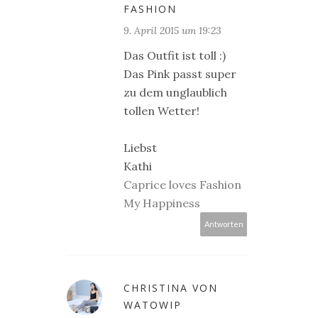
FASHION
9. April 2015 um 19:23
Das Outfit ist toll :)
Das Pink passt super
zu dem unglaublich
tollen Wetter!
Liebst
Kathi
Caprice loves Fashion
My Happiness
Antworten
CHRISTINA VON
WATOWIP