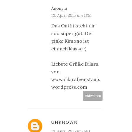
Anonym
10. April 2015 um 11:51
Das Outfit steht dir
soo super gut! Der
pinke Kimono ist
einfach klasse :)
Liebste Grüße Dilara
von
www.dilarafeenstaub.
wordpress.com
Antworten
UNKNOWN
10. April 2015 um 14:11