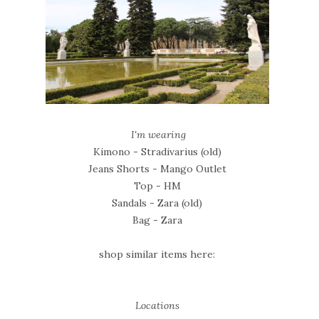
I'm wearing
Kimono - Stradivarius (old)
Jeans Shorts - Mango Outlet
Top - HM
Sandals - Zara (old)
Bag - Zara
shop similar items here:
Locations