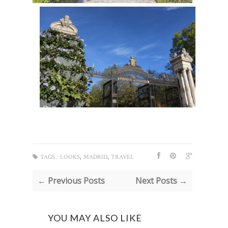
,
,
TAGS :
LOOKS
MADRID
TRAVEL
← Previous Posts
Next Posts →
YOU MAY ALSO LIKE