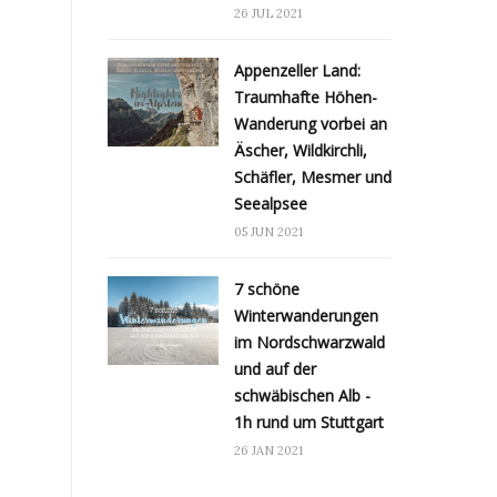
26 JUL 2021
Appenzeller Land:
Traumhafte Höhen-
Wanderung vorbei an
Äscher, Wildkirchli,
Schäfler, Mesmer und
Seealpsee
05 JUN 2021
7 schöne
Winterwanderungen
im Nordschwarzwald
und auf der
schwäbischen Alb -
1h rund um Stuttgart
26 JAN 2021