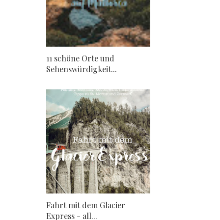
11 schöne Orte und
Sehenswürdigkeit...
Fahrt mit dem Glacier
Express - all...