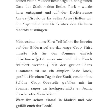
seinen vielen Museen besichtigt. In der grünen
Oase der Stadt - dem Retiro Park - wurde
kurz entspannt und auf der Dachterrasse
Azalea (Circulo de las Bellas Artes) ließen wir
den Tag mit einem Drink über den Dächern
Madrids ausklingen.
Mein erstes neues Zara Teil könnt ihr bereits
auf den Bildern sehen: das enge Crop Shirt
musste ich für den Sommer einfach
mitnehmen (jetzt muss nur noch der Bauch
trainiert werden...). Mit der grauen Jeans
zusammen ist so ein simpler Basic Look,
perfekt für einen Tag in der Stadt, entstanden.
Schöne Crop Oberteile gefallen mir im
Sommer super zu hochgeschnittenen Jeans,
Shorts oder Maxiröcken.
Wart ihr schon einmal in Madrid und wie
gefällt euch der Look?