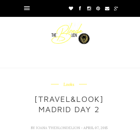
Looks
[TRAVEL&LOOK]
MADRID DAY 2
BY
JOANA THEBLONDELION
- APRIL 07, 2015