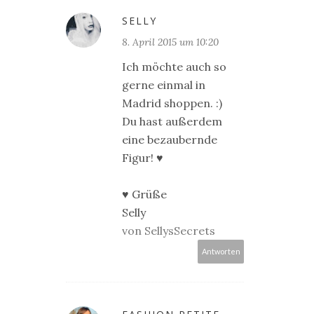
SELLY
8. April 2015 um 10:20
Ich möchte auch so
gerne einmal in
Madrid shoppen. :)
Du hast außerdem
eine bezaubernde
Figur! ♥
♥ Grüße
Selly
von SellysSecrets
Antworten