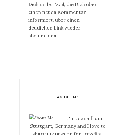
Dich in der Mail, die Dich über
einen neuen Kommentar
informiert, über einen
deutlichen Link wieder
abzumelden.
ABOUT ME
I'm Joana from
Stuttgart, Germany and I love to
share my passion for traveling