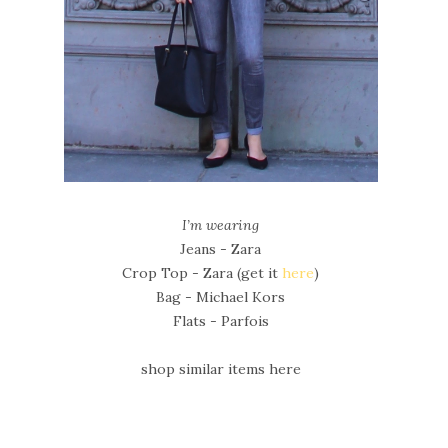
I’m wearing
Jeans - Zara
Crop Top - Zara (get it
here
)
Bag - Michael Kors
Flats - Parfois
shop similar items here