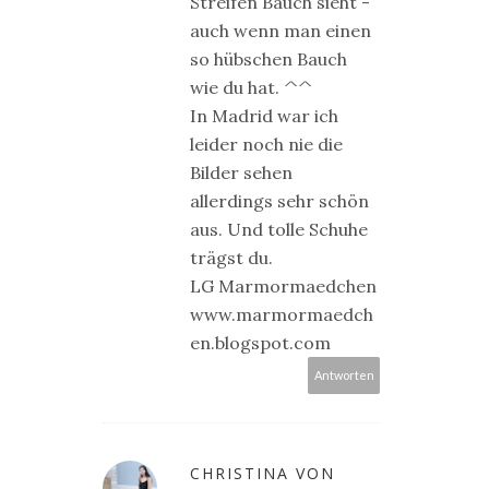
Streifen Bauch sieht -
auch wenn man einen
so hübschen Bauch
wie du hat. ^^
In Madrid war ich
leider noch nie die
Bilder sehen
allerdings sehr schön
aus. Und tolle Schuhe
trägst du.
LG Marmormaedchen
www.marmormaedch
en.blogspot.com
Antworten
CHRISTINA VON