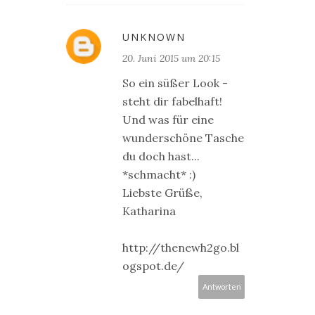
UNKNOWN
20. Juni 2015 um 20:15
So ein süßer Look -
steht dir fabelhaft!
Und was für eine
wunderschöne Tasche
du doch hast...
*schmacht* :)
Liebste Grüße,
Katharina
http://thenewh2go.bl
ogspot.de/
Antworten