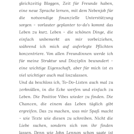
gleichzeitig Bloggen, Zeit für Freunde haben,
eine neue Sprache lernen, mit dem Nebenjob für
die notwendige finanzielle Unterstützung
sorgen - vorlauter geplanter to-do's kommt das
Leben zu kurz. Leben - die schönen Dinge, die
einfach unbemerkt an mir vorbeiziehen,
während ich mich auf auferlegte Pflichten
konzentriere. Von allen Freundinnen werde ich
für meine Struktur und Disziplin bewundert -
eine wichtige Eigenschaft, aber für mich ist es
viel wichtiger auch mal loszulassen.
Und da beschloss ich, To-Do-Listen auch mal zu
zerknüllen, in die Ecke werfen und einfach zu
Leben. Die Positive Vibes wieder zu finden. Die
Chancen, die einem das Leben täglich gibt
ergreifen. Das zu machen, was mir Spaß macht
- wie Texte wie diesen zu schreiben. Nicht die
Liebe suchen, sondern sich von ihr finden
lassen. Denn wie John Lennon schon sagte ist