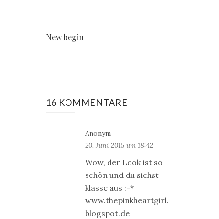
New begin
16 KOMMENTARE
Anonym
20. Juni 2015 um 18:42
Wow, der Look ist so
schön und du siehst
klasse aus :-*
www.thepinkheartgirl.
blogspot.de