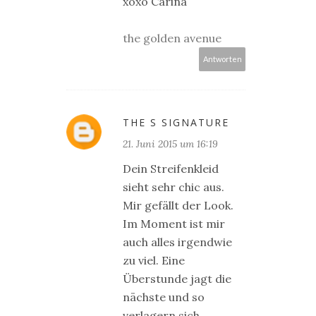
xoxo Carina
the golden avenue
Antworten
THE S SIGNATURE
21. Juni 2015 um 16:19
Dein Streifenkleid
sieht sehr chic aus.
Mir gefällt der Look.
Im Moment ist mir
auch alles irgendwie
zu viel. Eine
Überstunde jagt die
nächste und so
verlagern sich