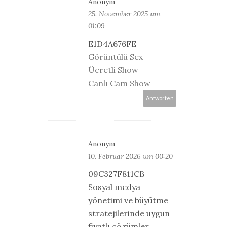
Anonym
25. November 2025 um
01:09
E1D4A676FE
Görüntülü Sex
Ücretli Show
Canlı Cam Show
Antworten
Anonym
10. Februar 2026 um 00:20
09C327F811CB
Sosyal medya
yönetimi ve büyütme
stratejilerinde uygun
fiyatlı çözümler