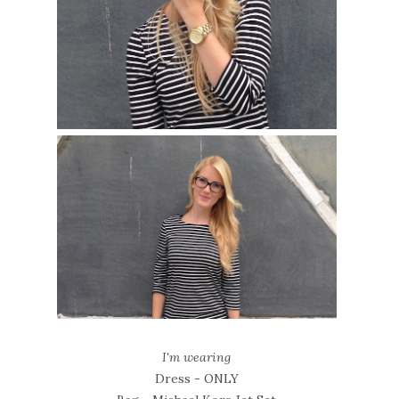
I'm wearing
Dress - ONLY