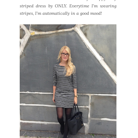
striped dress by ONLY. Everytime I'm wearing
stripes, I'm automatically in a good mood!