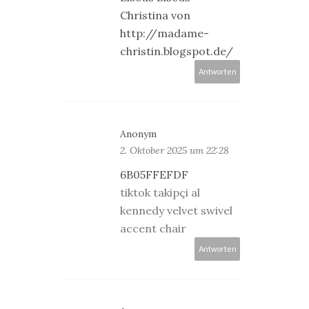
Christina von
http://madame-
christin.blogspot.de/
Antworten
Anonym
2. Oktober 2025 um 22:28
6B05FFEFDF
tiktok takipçi al
kennedy velvet swivel
accent chair
Antworten