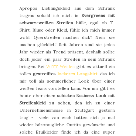
Apropos Lieblingskleid aus dem Schrank
tragen: sobald ich mich in
Evergreens mit
schwarz-weißen Streifen
hülle, egal ob T-
Shirt, Bluse oder Kleid, fühle ich mich immer
wohl. Querstreifen machen dick? Nein, sie
machen glücklich! Seit Jahren sind sie jedes
Jahr wieder als Trend präsent, deshalb sollte
doch jeder ein paar Streifen in sein Schrank
bringen. Bei
WITT Weiden
gibt es aktuell ein
tolles
gestreiftes
lockeres Longshirt
, das ich
mir toll als sommerlicher Look über einer
weißen Jeans vorstellen kann. Von mir gibt es
heute eher einen
schicken Business Look mit
Streifenkleid
zu sehen, den ich zu einer
Unternehmensmesse in Stuttgart gestern
trug - viele von euch hatten sich ja mal
wieder bürotaugliche Outfits gewünscht und
solche Etuikleider finde ich da eine super