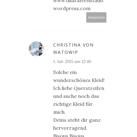
www.dilarafeenstaub.
wordpress.com
Antworten
CHRISTINA VON
WATOWIP
1. Juli 2015 um 12:40
Solche ein
wunderschönes Kleid!
Ich liebe Querstreifen
und suche noch das
richtige Kleid für
mich.
Deins steht dir ganz
hervorragend.
Bisous Bisous