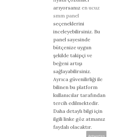
arıyorsanız
en ucuz
smm panel
seçeneklerini
inceleyebilirsiniz. Bu
panel sayesinde
bütçenize uygun
şekilde takipçi ve
beğeni artışı
sağlayabilirsiniz.
Ayrıca güvenilirliği ile
bilinen bu platform
kullanıcılar tarafından
tercih edilmektedir.
Daha detaylı bilgi için
ilgili linke göz atmanız
faydalı olacaktır.
Antworten