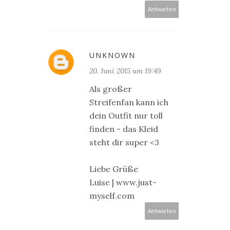
Antworten
UNKNOWN
20. Juni 2015 um 19:49
Als großer
Streifenfan kann ich
dein Outfit nur toll
finden - das Kleid
steht dir super <3
Liebe Grüße
Luise | www.just-
myself.com
Antworten