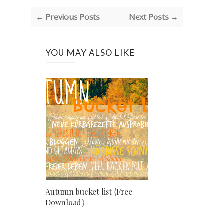
← Previous Posts
Next Posts →
YOU MAY ALSO LIKE
Autumn bucket list {Free
Download}