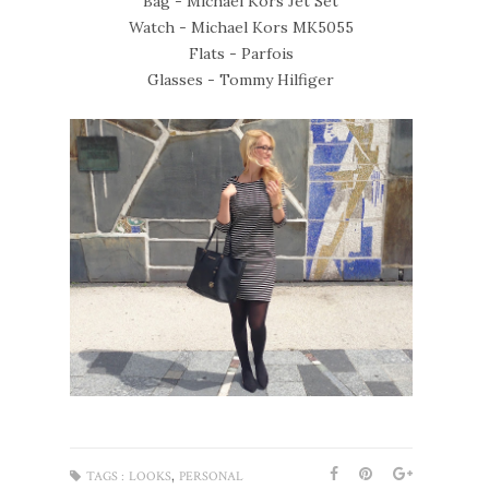
Bag - Michael Kors Jet Set
Watch - Michael Kors MK5055
Flats - Parfois
Glasses - Tommy Hilfiger
,
TAGS :
LOOKS
PERSONAL