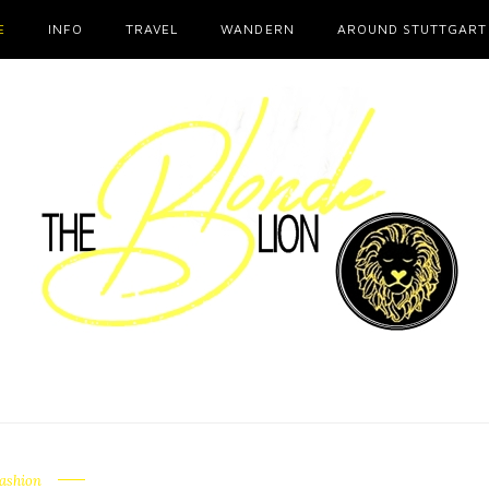
E
INFO
TRAVEL
WANDERN
AROUND STUTTGART
ashion