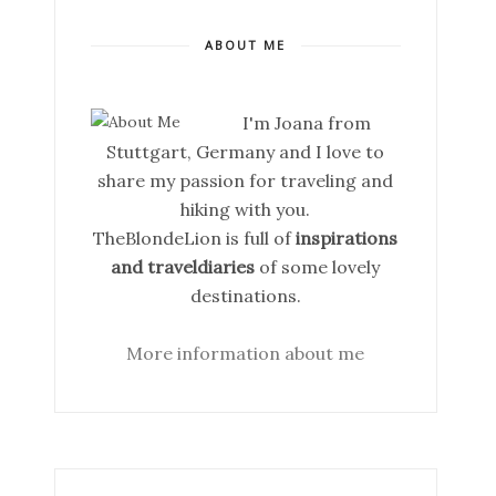
ABOUT ME
I'm Joana from
Stuttgart, Germany and I love to
share my passion for traveling and
hiking with you.
TheBlondeLion is full of
inspirations
and traveldiaries
of some lovely
destinations.
More information about me