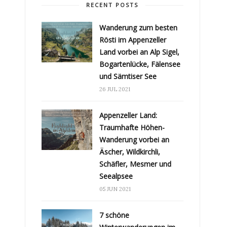
RECENT POSTS
Wanderung zum besten
Rösti im Appenzeller
Land vorbei an Alp Sigel,
Bogartenlücke, Fälensee
und Sämtiser See
26 JUL 2021
Appenzeller Land:
Traumhafte Höhen-
Wanderung vorbei an
Äscher, Wildkirchli,
Schäfler, Mesmer und
Seealpsee
05 JUN 2021
7 schöne