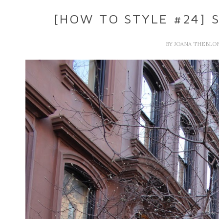
[HOW TO STYLE #24] 
BY
JOANA THEBLO