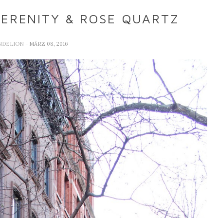
SERENITY & ROSE QUARTZ
NDELION
- MÄRZ 08, 2016