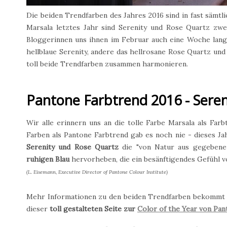
Die beiden Trendfarben des Jahres 2016 sind in fast sämt
Marsala letztes Jahr sind Serenity und Rose Quartz z
Bloggerinnen uns ihnen im Februar auch eine Woche lang
hellblaue Serenity, andere das hellrosane Rose Quartz und
toll beide Trendfarben zusammen harmonieren.
Pantone Farbtrend 2016 - Sere
Wir alle erinnern uns an die tolle Farbe Marsala als Far
Farben als Pantone Farbtrend gab es noch nie - dieses J
Serenity und Rose Quartz
die "von Natur aus gegeben
ruhigen Blau
hervorheben, die ein besänftigendes Gefühl v
(L. Eisemann, Executive Director of Pantone Colour Institute)
Mehr Informationen zu den beiden Trendfarben bekommt
dieser
toll gestalteten Seite zur
Color of the Year von Pan