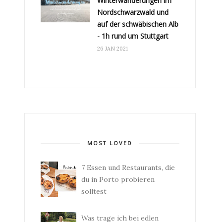
Winterwanderungen im
Nordschwarzwald und
auf der schwäbischen Alb
- 1h rund um Stuttgart
26 JAN 2021
MOST LOVED
7 Essen und Restaurants, die
du in Porto probieren
solltest
Was trage ich bei edlen