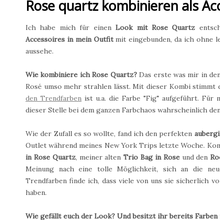
Rose quartz kombinieren als Acc
Ich habe mich für einen
Look mit Rose Quartz
entsch
Accessoires in mein Outfit
mit eingebunden, da ich ohne l
aussehe.
Wie kombiniere ich Rose Quartz?
Das erste was mir in de
Rosé umso mehr strahlen lässt. Mit dieser Kombi stimmt d
den Trendfarben
ist u.a. die Farbe "Fig" aufgeführt. Fü
dieser Stelle bei dem ganzen Farbchaos wahrscheinlich denke
Wie der Zufall es so wollte, fand ich den perfekten
aubergi
Outlet während meines New York Trips letzte Woche. Kom
in Rose Quartz
, meiner alten
Trio Bag in Rose
und den
Ro
Meinung nach eine tolle Möglichkeit, sich an die ne
Trendfarben finde ich, dass viele von uns sie sicherlich 
haben.
Wie gefällt euch der Look? Und besitzt ihr bereits Farben 