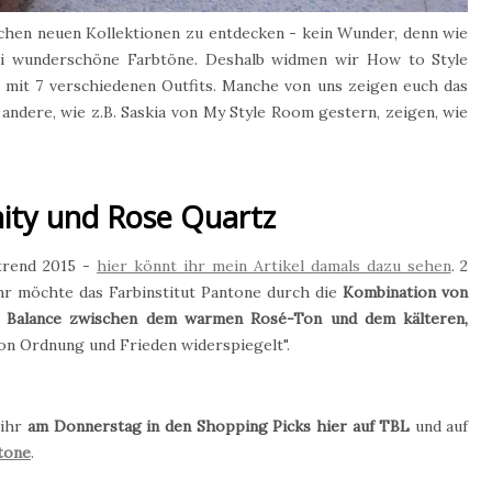
lichen neuen Kollektionen zu entdecken - kein Wunder, denn wie
wei wunderschöne Farbtöne. Deshalb widmen wir How to Style
 mit 7 verschiedenen Outfits. Manche von uns zeigen euch das
 andere, wie z.B. Saskia von My Style Room gestern, zeigen, wie
nity und Rose Quartz
btrend 2015 -
hier könnt ihr mein Artikel damals dazu sehen
. 2
ahr möchte das Farbinstitut Pantone durch die
Kombination von
e
Balance zwischen dem warmen Rosé-Ton und dem kälteren,
on Ordnung und Frieden widerspiegelt".
 ihr
am Donnerstag in den Shopping Picks hier auf TBL
und auf
tone
.