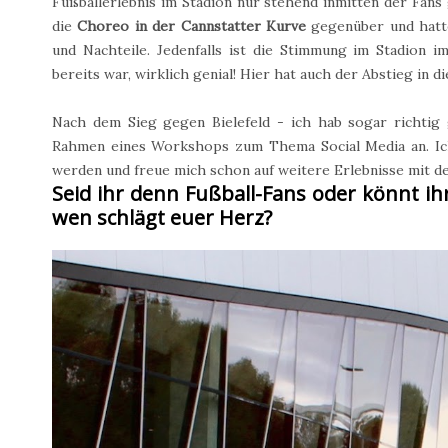
Fußballerlebnis im Stadion nur stehend inmitten der Fans
die
Choreo in der Cannstatter Kurve
gegenüber und hatten
und Nachteile. Jedenfalls ist die Stimmung im Stadion i
bereits war, wirklich genial! Hier hat auch der Abstieg in di
Nach dem Sieg gegen Bielefeld - ich hab sogar richtig
Rahmen eines Workshops zum Thema Social Media an. Ich
werden und freue mich schon auf weitere Erlebnisse mit d
Seid ihr denn Fußball-Fans oder könnt ihr
wen schlägt euer Herz?