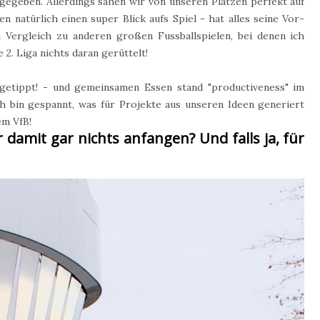
 gegeben. Allerdings sahen wir von unseren Plätzen perfekt auf
 natürlich einen super Blick aufs Spiel - hat alles seine Vor-
m Vergleich zu anderen großen Fussballspielen, bei denen ich
e 2. Liga nichts daran gerüttelt!
 getippt! - und gemeinsamen Essen stand "productiveness" im
 bin gespannt, was für Projekte aus unseren Ideen generiert
em VfB!
 damit gar nichts anfangen? Und falls ja, für