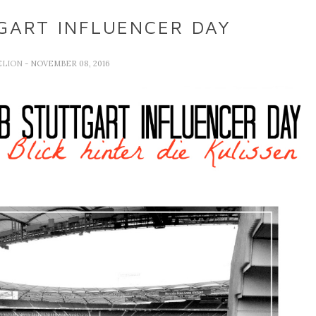
GART INFLUENCER DAY
ELION
- NOVEMBER 08, 2016