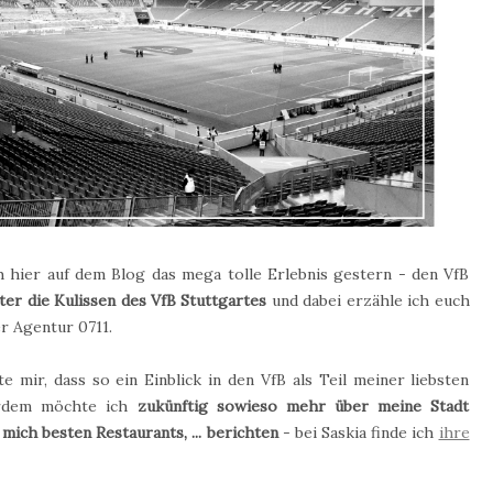
hier auf dem Blog das mega tolle Erlebnis gestern - den VfB
nter die Kulissen des VfB Stuttgartes
und dabei erzähle ich euch
 Agentur 0711.
e mir, dass so ein Einblick in den VfB als Teil meiner liebsten
erdem möchte ich
zukünftig sowieso mehr über meine Stadt
mich besten Restaurants, ... berichten
- bei Saskia finde ich
ihre