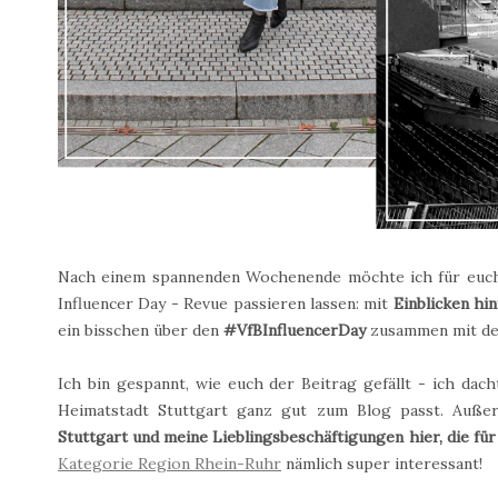
Nach einem spannenden Wochenende möchte ich für euch 
Influencer Day - Revue passieren lassen: mit
Einblicken hi
ein bisschen über den
#VfBInfluencerDay
zusammen mit der
Ich bin gespannt, wie euch der Beitrag gefällt - ich dacht
Heimatstadt Stuttgart ganz gut zum Blog passt. Auß
Stuttgart und meine Lieblingsbeschäftigungen hier, die für 
Kategorie Region Rhein-Ruhr
nämlich super interessant!