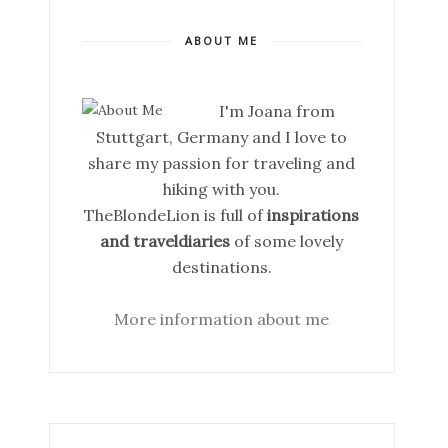
ABOUT ME
I'm Joana from
Stuttgart, Germany and I love to
share my passion for traveling and
hiking with you.
TheBlondeLion is full of
inspirations
and traveldiaries
of some lovely
destinations.
More information about me