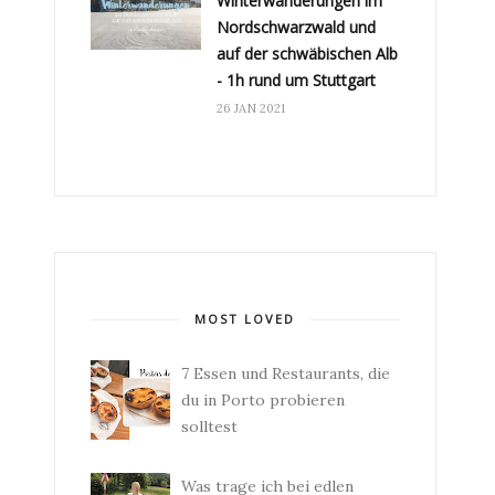
Winterwanderungen im
Nordschwarzwald und
auf der schwäbischen Alb
- 1h rund um Stuttgart
26 JAN 2021
MOST LOVED
7 Essen und Restaurants, die
du in Porto probieren
solltest
Was trage ich bei edlen