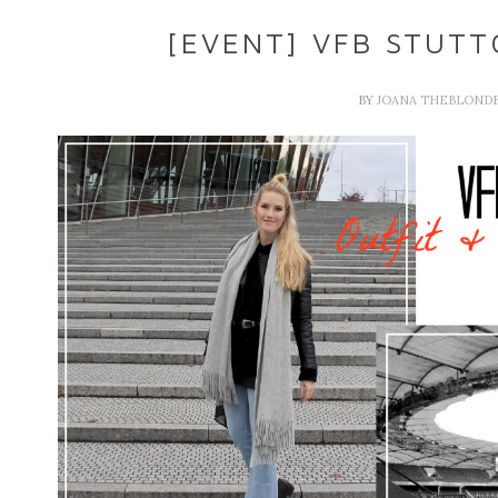
[EVENT] VFB STUTT
BY
JOANA THEBLOND