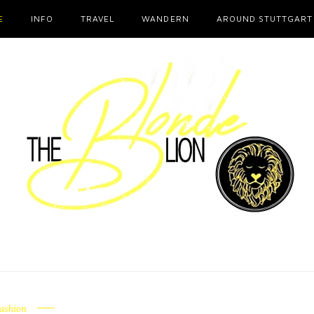
E
INFO
TRAVEL
WANDERN
AROUND STUTTGART
ashion