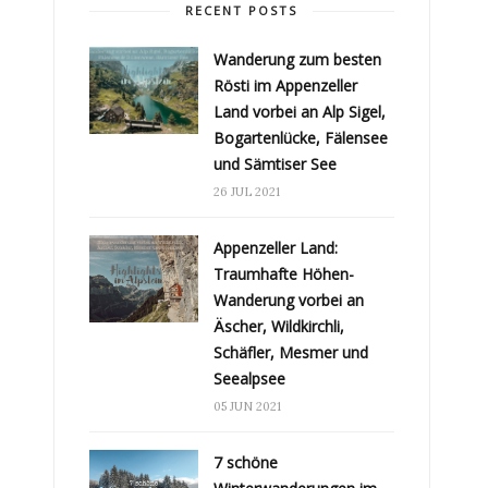
RECENT POSTS
Wanderung zum besten
Rösti im Appenzeller
Land vorbei an Alp Sigel,
Bogartenlücke, Fälensee
und Sämtiser See
26 JUL 2021
Appenzeller Land:
Traumhafte Höhen-
Wanderung vorbei an
Äscher, Wildkirchli,
Schäfler, Mesmer und
Seealpsee
05 JUN 2021
7 schöne