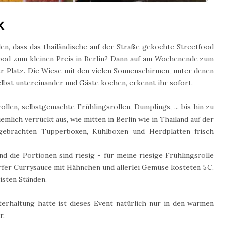
k
den, dass das thailändische auf der Straße gekochte Streetfood
etfood zum kleinen Preis in Berlin? Dann auf am Wochenende zum
r Platz. Die Wiese mit den vielen Sonnenschirmen, unter denen
selbst untereinander und Gäste kochen, erkennt ihr sofort.
len, selbstgemachte Frühlingsrollen, Dumplings, ... bis hin zu
iemlich verrückt aus, wie mitten in Berlin wie in Thailand auf der
gebrachten Tupperboxen, Kühlboxen und Herdplatten frisch
nd die Portionen sind riesig - für meine riesige Frühlingsrolle
rfer Currysauce mit Hähnchen und allerlei Gemüse kosteten 5€.
isten Ständen.
terhaltung hatte ist dieses Event natürlich nur in den warmen
r.