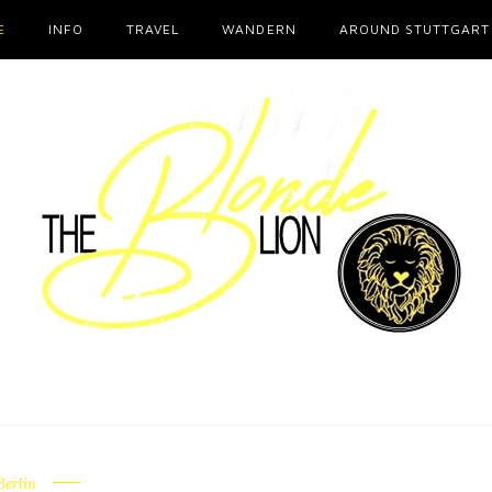
E
INFO
TRAVEL
WANDERN
AROUND STUTTGART
Berlin