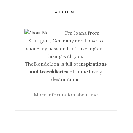
ABOUT ME
I'm Joana from
Stuttgart, Germany and I love to
share my passion for traveling and
hiking with you.
TheBlondeLion is full of
inspirations
and traveldiaries
of some lovely
destinations.
More information about me