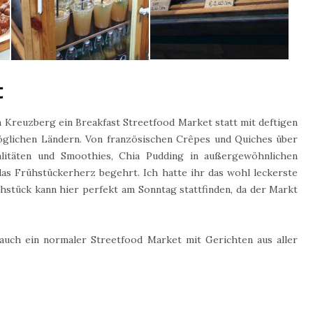
t
n Kreuzberg ein Breakfast Streetfood Market statt mit deftigen
öglichen Ländern. Von französischen Crêpes und Quiches über
ialitäten und Smoothies, Chia Pudding in außergewöhnlichen
 das Frühstückerherz begehrt. Ich hatte ihr das wohl leckerste
rühstück kann hier perfekt am Sonntag stattfinden, da der Markt
auch ein normaler Streetfood Market mit Gerichten aus aller