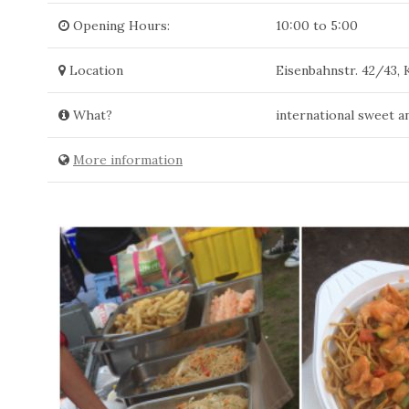
Opening Hours:
10:00 to 5:00
Location
Eisenbahnstr. 42/43,
What?
international sweet an
More information