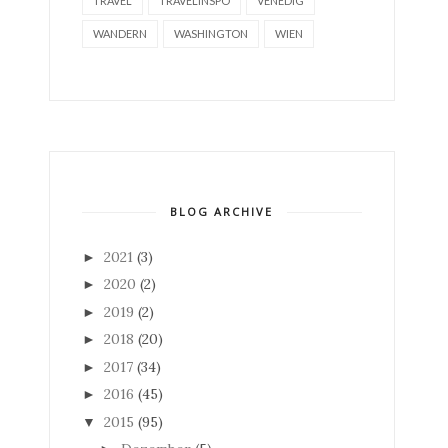
TRAVEL
TRAVELINSPO
VENEDIG
WANDERN
WASHINGTON
WIEN
BLOG ARCHIVE
2021
(3)
►
2020
(2)
►
2019
(2)
►
2018
(20)
►
2017
(34)
►
2016
(45)
►
2015
(95)
▼