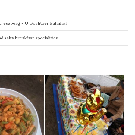
 Kreuzberg - U Görlitzer Bahnhof
d salty breakfast specialities