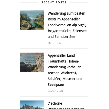
RECENT POSTS
Wanderung zum besten
Rösti im Appenzeller
Land vorbei an Alp Sigel,
Bogartenlücke, Fälensee
und Sämtiser See
26 JUL 2021
Appenzeller Land:
Traumhafte Höhen-
Wanderung vorbei an
Äscher, Wildkirchli,
Schäfler, Mesmer und
Seealpsee
05 JUN 2021
7 schöne