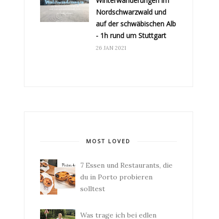
Winterwanderungen im
Nordschwarzwald und
auf der schwäbischen Alb
- 1h rund um Stuttgart
26 JAN 2021
MOST LOVED
7 Essen und Restaurants, die
du in Porto probieren
solltest
Was trage ich bei edlen