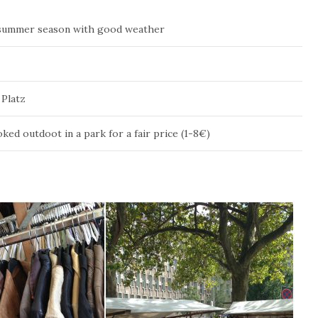
/summer season with good weather
 Platz
oked outdoot in a park for a fair price (1-8€)