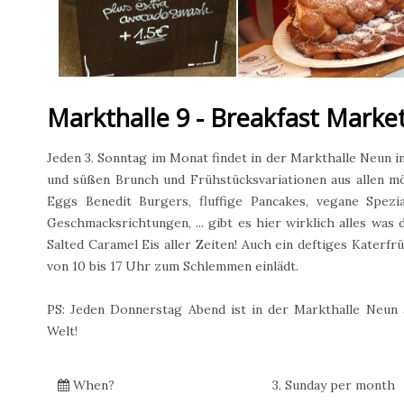
Markthalle 9 - Breakfast Marke
Jeden 3. Sonntag im Monat findet in der Markthalle Neun i
und süßen Brunch und Frühstücksvariationen aus allen m
Eggs Benedit Burgers, fluffige Pancakes, vegane Spez
Geschmacksrichtungen, ... gibt es hier wirklich alles was
Salted Caramel Eis aller Zeiten! Auch ein deftiges Katerf
von 10 bis 17 Uhr zum Schlemmen einlädt.
PS: Jeden Donnerstag Abend ist in der Markthalle Neun 
Welt!
When?
3. Sunday per month