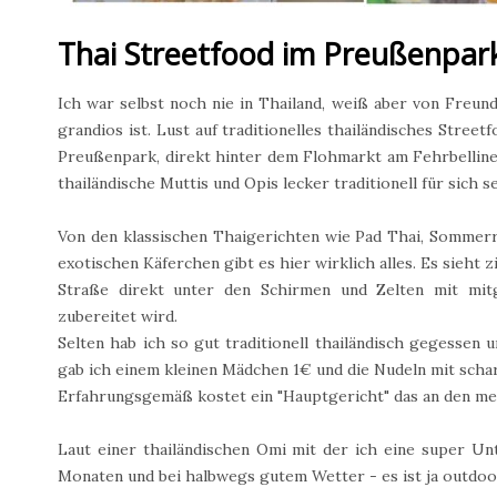
Thai Streetfood im Preußenpar
Ich war selbst noch nie in Thailand, weiß aber von Freun
grandios ist. Lust auf traditionelles thailändisches Stre
Preußenpark, direkt hinter dem Flohmarkt am Fehrbelline
thailändische Muttis und Opis lecker traditionell für sich 
Von den klassischen Thaigerichten wie Pad Thai, Sommerrol
exotischen Käferchen gibt es hier wirklich alles. Es sieht z
Straße direkt unter den Schirmen und Zelten mit mit
zubereitet wird.
Selten hab ich so gut traditionell thailändisch gegessen u
gab ich einem kleinen Mädchen 1€ und die Nudeln mit scha
Erfahrungsgemäß kostet ein "Hauptgericht" das an den me
Laut einer thailändischen Omi mit der ich eine super Un
Monaten und bei halbwegs gutem Wetter - es ist ja outdoo