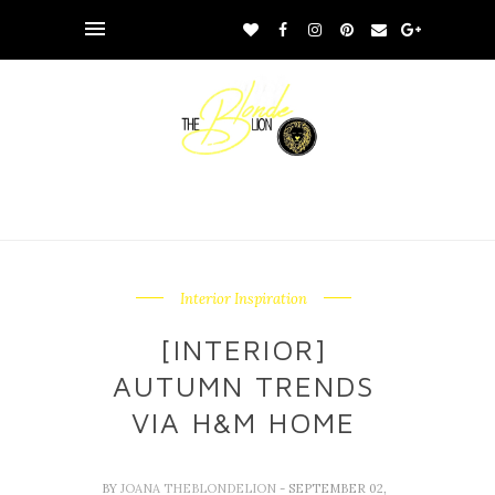
Interior Inspiration
[INTERIOR]
AUTUMN TRENDS
VIA H&M HOME
BY
JOANA THEBLONDELION
- SEPTEMBER 02,