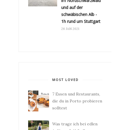
im Nordschwarzwald
und auf der
schwäbischen Alb -
1h rund um Stuttgart
26 JAN 2021
MOST LOVED
7 Essen und Restaurants,
die du in Porto probieren
solltest
Was trage ich bei edlen