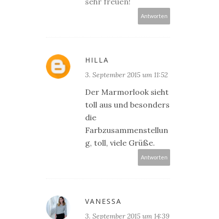
sehr freuen!
Antworten
HILLA
3. September 2015 um 11:52
Der Marmorlook sieht
toll aus und besonders
die
Farbzusammenstellun
g, toll, viele Grüße.
Antworten
VANESSA
3. September 2015 um 14:39