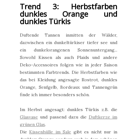
Trend 3: Herbstfarben
dunkles Orange und
dunkles Türkis
Duftende Tannen inmitten der Wälder,
dazwischen ein dunkeltürkiser tiefer see und
ein dunkelorangenen Sonnenuntergang...
Sowohl Kissen als auch Plaids und andere
Deko-Accessoires folgen wie in jeder Saison
bestimmten Farbtrends. Die Herbstfarben wie
das bei Kleidung angesagte Rostrot, dunkles
Orange, Senfgelb, Bordeaux und Tannengrün
finde ich immer besonders schön.
Im Herbst angesagt: dunkles Türkis z.B. die
Glasvase
und passend dazu die
Duftkerze im
grünen Glas
.
Die
Kissenhülle im Sale
gibt es nicht nur in