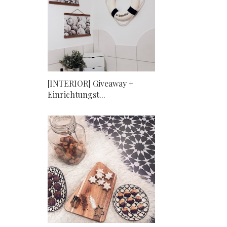
[INTERIOR] Giveaway +
Einrichtungst...