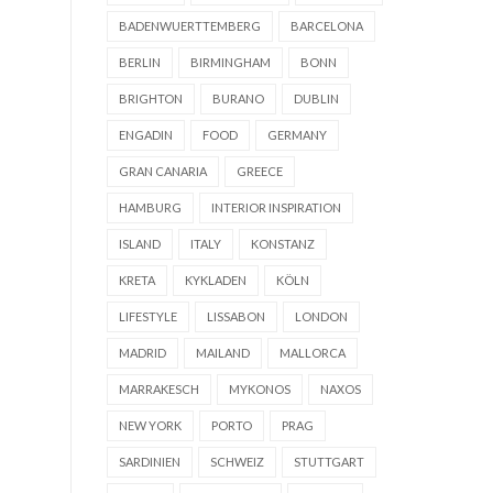
BADENWUERTTEMBERG
BARCELONA
BERLIN
BIRMINGHAM
BONN
BRIGHTON
BURANO
DUBLIN
ENGADIN
FOOD
GERMANY
GRAN CANARIA
GREECE
HAMBURG
INTERIOR INSPIRATION
ISLAND
ITALY
KONSTANZ
KRETA
KYKLADEN
KÖLN
LIFESTYLE
LISSABON
LONDON
MADRID
MAILAND
MALLORCA
MARRAKESCH
MYKONOS
NAXOS
NEW YORK
PORTO
PRAG
SARDINIEN
SCHWEIZ
STUTTGART