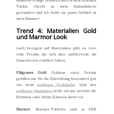
dunklem Orange sondern auch in dem schönen
Türkis. Direkt in mein Einkaufskorb
gewandert und ich hoffe sie passt farblich in
mein Zimmer!
Trend 4: Materialien Gold
und Marmor Look
Auch bezogen auf Materialien gibt es zwei
tolle Trends, die sich aber mittlerweile als
Dauerfavorit etabliert haben.
Filigranes Gold
: Goldene zarte Details
gefallen mir für die Einrichtung besonders gut
wie beim
goldenen Drahtkäfig
. Und den
goldenen Glaskasten
stelle ich mir perfekt für
Schmuck oder kleine Kakteen darin vor.
Marmor
: Marmor-Tabletts sind ja DER