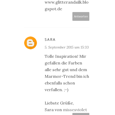
www.glitterandsilk.blo
gspot.de
Antworten
SARA
5. September 2015 um 15:33
Tolle Inspiration! Mir
gefallen die Farben
alle sehr gut und dem
Marmor-Trend bin ich
ebenfalls schon
verfallen. ;-)
Liebste Grüße,
Sara von
missesviolet