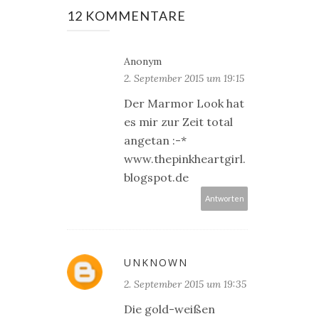
12 KOMMENTARE
Anonym
2. September 2015 um 19:15
Der Marmor Look hat
es mir zur Zeit total
angetan :-*
www.thepinkheartgirl.
blogspot.de
Antworten
UNKNOWN
2. September 2015 um 19:35
Die gold-weißen