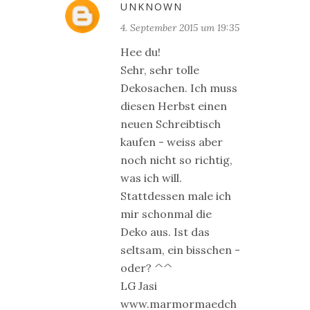
UNKNOWN
4. September 2015 um 19:35
Hee du!
Sehr, sehr tolle
Dekosachen. Ich muss
diesen Herbst einen
neuen Schreibtisch
kaufen - weiss aber
noch nicht so richtig,
was ich will.
Stattdessen male ich
mir schonmal die
Deko aus. Ist das
seltsam, ein bisschen -
oder? ^^
LG Jasi
www.marmormaedch