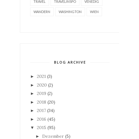
TRAVEL
TRAVELINSPO
VENEDIG
WANDERN
WASHINGTON
WIEN
BLOG ARCHIVE
2021
(3)
►
2020
(2)
►
2019
(2)
►
2018
(20)
►
2017
(34)
►
2016
(45)
►
2015
(95)
▼
Dezember
(5)
►