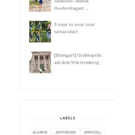
Anlässen? Abiball,
Hochzeitsgast, ...
5 ways to wear your
tartan shirt
[Stuttgart] Grabkapelle
auf dem Württemberg
LABELS
ALGARVE
AMSTERDAM
APPENZELL