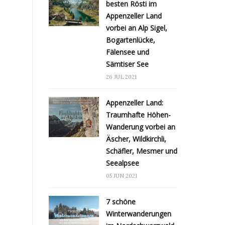
besten Rösti im
Appenzeller Land
vorbei an Alp Sigel,
Bogartenlücke,
Fälensee und
Sämtiser See
26 JUL 2021
Appenzeller Land:
Traumhafte Höhen-
Wanderung vorbei an
Äscher, Wildkirchli,
Schäfler, Mesmer und
Seealpsee
05 JUN 2021
7 schöne
Winterwanderungen