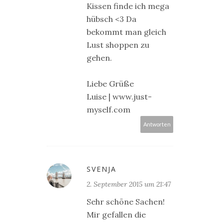
Kissen finde ich mega
hübsch <3 Da
bekommt man gleich
Lust shoppen zu
gehen.
Liebe Grüße
Luise | www.just-
myself.com
Antworten
SVENJA
2. September 2015 um 21:47
Sehr schöne Sachen!
Mir gefallen die