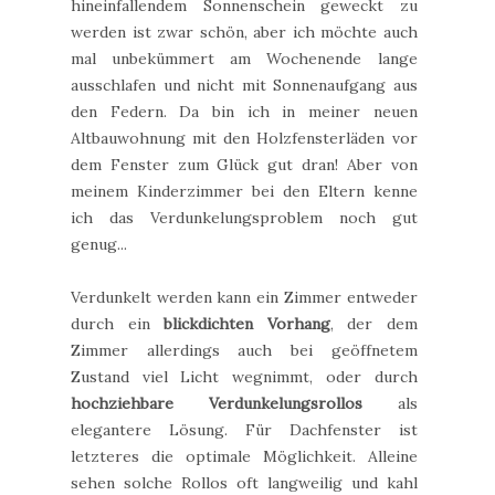
hineinfallendem Sonnenschein geweckt zu
werden ist zwar schön, aber ich möchte auch
mal unbekümmert am Wochenende lange
ausschlafen und nicht mit Sonnenaufgang aus
den Federn. Da bin ich in meiner neuen
Altbauwohnung mit den Holzfensterläden vor
dem Fenster zum Glück gut dran! Aber von
meinem Kinderzimmer bei den Eltern kenne
ich das Verdunkelungsproblem noch gut
genug...
Verdunkelt werden kann ein Zimmer entweder
durch ein
blickdichten Vorhang
, der dem
Zimmer allerdings auch bei geöffnetem
Zustand viel Licht wegnimmt, oder durch
hochziehbare Verdunkelungsrollos
als
elegantere Lösung. Für Dachfenster ist
letzteres die optimale Möglichkeit. Alleine
sehen solche Rollos oft langweilig und kahl