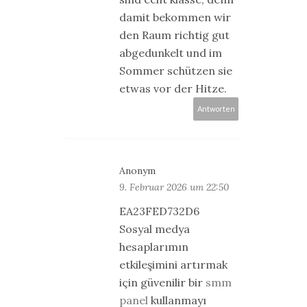
damit bekommen wir
den Raum richtig gut
abgedunkelt und im
Sommer schützen sie
etwas vor der Hitze.
Antworten
Anonym
9. Februar 2026 um 22:50
EA23FED732D6
Sosyal medya
hesaplarımın
etkileşimini artırmak
için güvenilir bir
smm
panel
kullanmayı