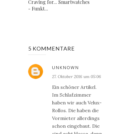
Craving for... Smartwatches
- Funkt...
5 KOMMENTARE
UNKNOWN
27. Oktober 2016 um 05:06
Ein schöner Artikel.
Im Schlafzimmer
haben wir auch Velux-
Rollos. Die haben die
Vormieter allerdings
schon eingebaut. Die
sind echt klasse, denn