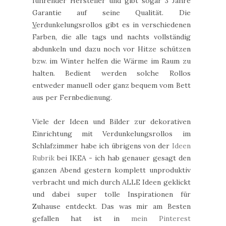
führender Hersteller und gibt sogar 3 Jahre
Garantie auf seine Qualität. Die
V
erdunkelungsrollos gibt es in verschiedenen
Farben, die alle tags und nachts vollständig
abdunkeln und dazu noch vor Hitze schützen
bzw. im Winter helfen die Wärme im Raum zu
halten. Bedient werden solche Rollos
entweder manuell oder ganz bequem vom Bett
aus per Fernbedienung.
Viele der Ideen und Bilder zur dekorativen
Einrichtung mit Verdunkelungsrollos im
Schlafzimmer habe ich übrigens von der
Ideen
Rubrik
bei IKEA - ich hab genauer gesagt den
ganzen Abend gestern komplett unproduktiv
verbracht und mich durch ALLE Ideen geklickt
und dabei super tolle Inspirationen für
Zuhause entdeckt. Das was mir am Besten
gefallen hat ist in
mein Pinterest