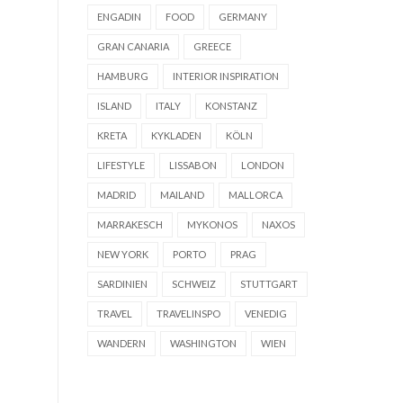
ENGADIN
FOOD
GERMANY
GRAN CANARIA
GREECE
HAMBURG
INTERIOR INSPIRATION
ISLAND
ITALY
KONSTANZ
KRETA
KYKLADEN
KÖLN
LIFESTYLE
LISSABON
LONDON
MADRID
MAILAND
MALLORCA
MARRAKESCH
MYKONOS
NAXOS
NEW YORK
PORTO
PRAG
SARDINIEN
SCHWEIZ
STUTTGART
TRAVEL
TRAVELINSPO
VENEDIG
WANDERN
WASHINGTON
WIEN