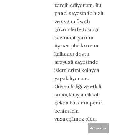
tercih ediyorum. Bu
panel sayesinde hızlı
ve uygun fiyatlı
çözümlerle takipçi
kazanabiliyorum.
Ayrıca platformun
kullanıcı dostu
arayüzü sayesinde
işlemlerimi kolayca
yapabiliyorum.
Güvenilirliği ve etkili
sonuçlarıyla dikkat
çeken bu smm panel
benim için
vazgeçilmez oldu.
Antworten