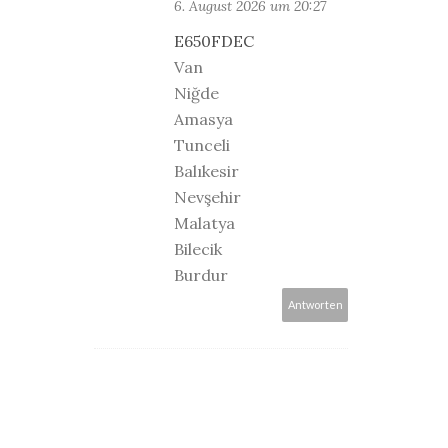
6. August 2026 um 20:27
E650FDEC
Van
Niğde
Amasya
Tunceli
Balıkesir
Nevşehir
Malatya
Bilecik
Burdur
Antworten