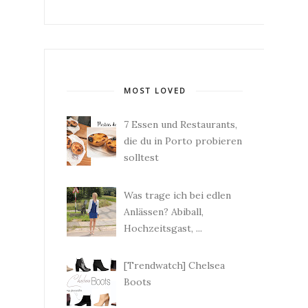
MOST LOVED
7 Essen und Restaurants,
die du in Porto probieren
solltest
Was trage ich bei edlen
Anlässen? Abiball,
Hochzeitsgast, ...
[Trendwatch] Chelsea
Boots