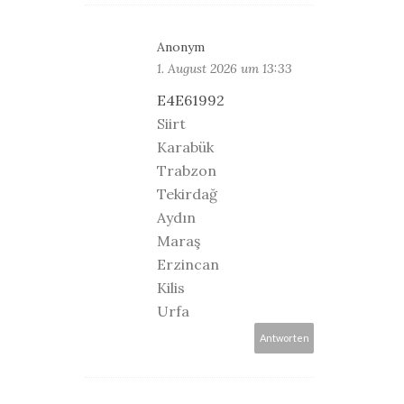
Anonym
1. August 2026 um 13:33
E4E61992
Siirt
Karabük
Trabzon
Tekirdağ
Aydın
Maraş
Erzincan
Kilis
Urfa
Antworten