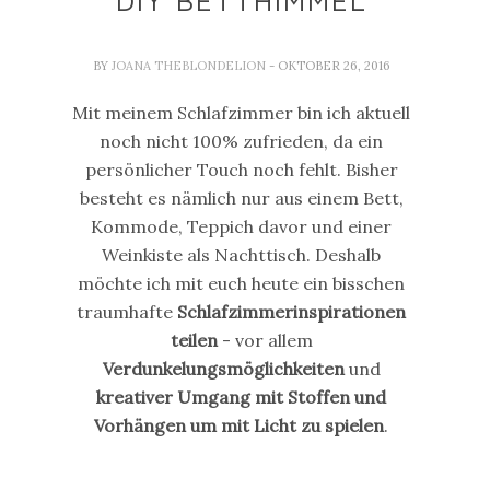
DIY BETTHIMMEL
BY
JOANA THEBLONDELION
- OKTOBER 26, 2016
Mit meinem Schlafzimmer bin ich aktuell
noch nicht 100% zufrieden, da ein
persönlicher Touch noch fehlt. Bisher
besteht es nämlich nur aus einem Bett,
Kommode, Teppich davor und einer
Weinkiste als Nachttisch. Deshalb
möchte ich mit euch heute ein bisschen
traumhafte
Schlafzimmerinspirationen
teilen
- vor allem
Verdunkelungsmöglichkeiten
und
kreativer Umgang mit Stoffen und
Vorhängen um mit Licht zu spielen
.