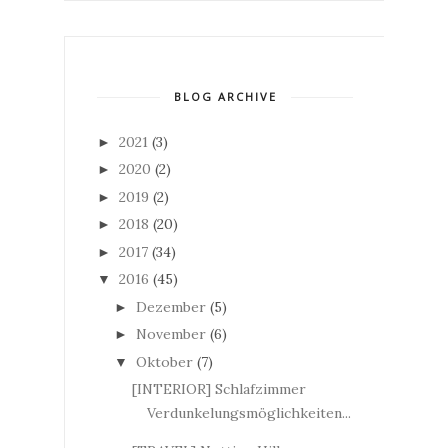
BLOG ARCHIVE
2021
(3)
►
2020
(2)
►
2019
(2)
►
2018
(20)
►
2017
(34)
►
2016
(45)
▼
Dezember
(5)
►
November
(6)
►
Oktober
(7)
▼
[INTERIOR] Schlafzimmer
Verdunkelungsmöglichkeiten...