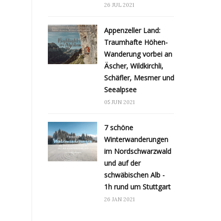
26 JUL 2021
Appenzeller Land:
Traumhafte Höhen-
Wanderung vorbei an
Äscher, Wildkirchli,
Schäfler, Mesmer und
Seealpsee
05 JUN 2021
7 schöne
Winterwanderungen
im Nordschwarzwald
und auf der
schwäbischen Alb -
1h rund um Stuttgart
26 JAN 2021