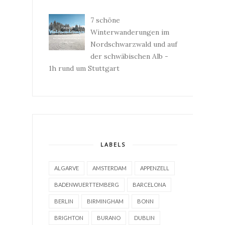
7 schöne
Winterwanderungen im
Nordschwarzwald und auf
der schwäbischen Alb -
1h rund um Stuttgart
LABELS
ALGARVE
AMSTERDAM
APPENZELL
BADENWUERTTEMBERG
BARCELONA
BERLIN
BIRMINGHAM
BONN
BRIGHTON
BURANO
DUBLIN