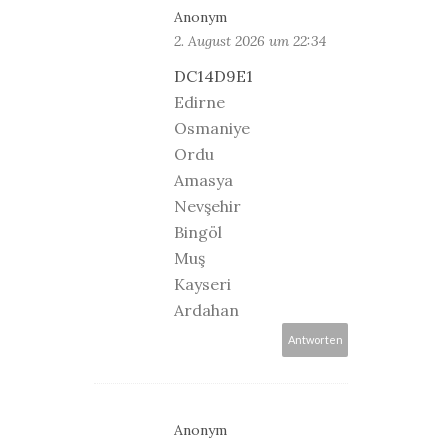
Anonym
2. August 2026 um 22:34
DC14D9E1
Edirne
Osmaniye
Ordu
Amasya
Nevşehir
Bingöl
Muş
Kayseri
Ardahan
Antworten
Anonym