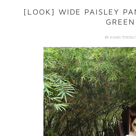
[LOOK] WIDE PAISLEY P
GREEN
BY
JOANA THEBL