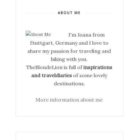
ABOUT ME
I'm Joana from
Stuttgart, Germany and I love to
share my passion for traveling and
hiking with you.
TheBlondeLion is full of
inspirations
and traveldiaries
of some lovely
destinations.
More information about me