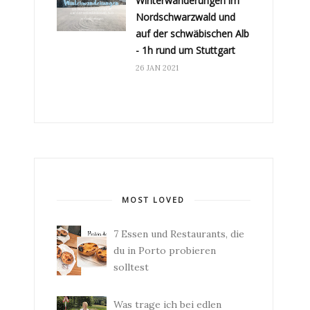
Winterwanderungen im
Nordschwarzwald und
auf der schwäbischen Alb
- 1h rund um Stuttgart
26 JAN 2021
MOST LOVED
7 Essen und Restaurants, die
du in Porto probieren
solltest
Was trage ich bei edlen