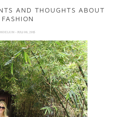
ANTS AND THOUGHTS ABOUT
 FASHION
ONDELION
- JULI 06, 2015