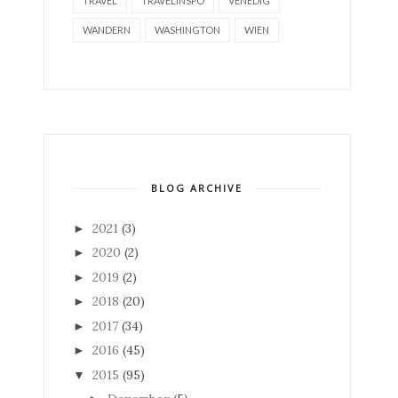
TRAVEL
TRAVELINSPO
VENEDIG
WANDERN
WASHINGTON
WIEN
BLOG ARCHIVE
2021
(3)
►
2020
(2)
►
2019
(2)
►
2018
(20)
►
2017
(34)
►
2016
(45)
►
2015
(95)
▼