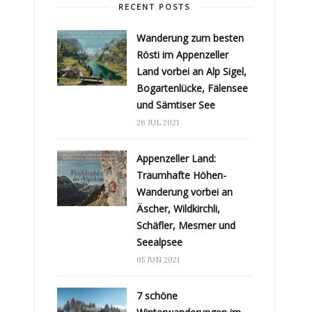
RECENT POSTS
Wanderung zum besten
Rösti im Appenzeller
Land vorbei an Alp Sigel,
Bogartenlücke, Fälensee
und Sämtiser See
26 JUL 2021
Appenzeller Land:
Traumhafte Höhen-
Wanderung vorbei an
Äscher, Wildkirchli,
Schäfler, Mesmer und
Seealpsee
05 JUN 2021
7 schöne