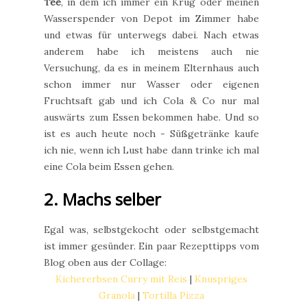
Tee
, in dem ich immer ein Krug oder meinen
Wasserspender von Depot im Zimmer habe
und etwas für unterwegs dabei. Nach etwas
anderem habe ich meistens auch nie
Versuchung, da es in meinem Elternhaus auch
schon immer nur Wasser oder eigenen
Fruchtsaft gab und ich Cola & Co nur mal
auswärts zum Essen bekommen habe. Und so
ist es auch heute noch - Süßgetränke kaufe
ich nie, wenn ich Lust habe dann trinke ich mal
eine Cola beim Essen gehen.
2. Machs selber
Egal was, selbstgekocht oder selbstgemacht
ist immer gesünder. Ein paar Rezepttipps vom
Blog oben aus der Collage:
Kichererbsen Curry mit Reis
|
Knuspriges
Granola
|
Tortilla Pizza