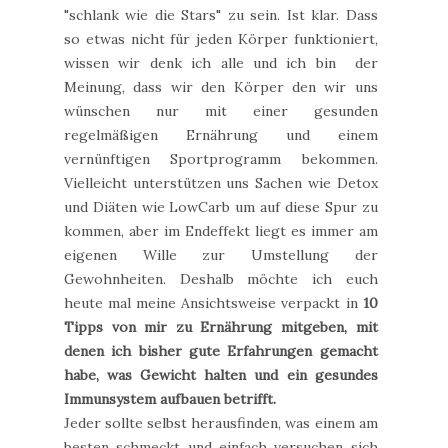
"schlank wie die Stars" zu sein. Ist klar. Dass
so etwas nicht für jeden Körper funktioniert,
wissen wir denk ich alle und ich bin der
Meinung, dass wir den Körper den wir uns
wünschen nur mit einer gesunden
regelmäßigen Ernährung und einem
vernünftigen Sportprogramm bekommen.
Vielleicht unterstützen uns Sachen wie Detox
und Diäten wie LowCarb um auf diese Spur zu
kommen, aber im Endeffekt liegt es immer am
eigenen Wille zur Umstellung der
Gewohnheiten. Deshalb möchte ich euch
heute mal meine Ansichtsweise verpackt in
10
Tipps von mir zu Ernährung mitgeben, mit
denen ich bisher gute Erfahrungen gemacht
habe, was Gewicht halten und ein gesundes
Immunsystem aufbauen betrifft.
Jeder sollte selbst herausfinden, was einem am
besten schmeckt und einfach versuchen sich