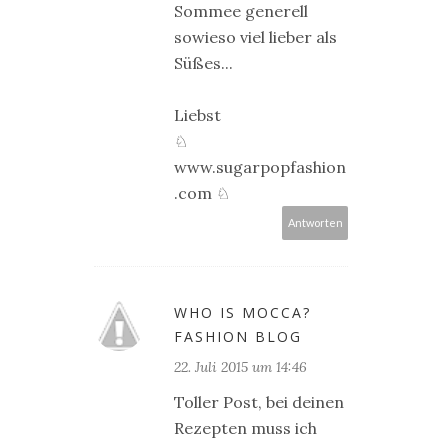
Sommee generell
sowieso viel lieber als
Süßes...
Liebst
♘
www.sugarpopfashion
.com ♘
Antworten
WHO IS MOCCA?
FASHION BLOG
22. Juli 2015 um 14:46
Toller Post, bei deinen
Rezepten muss ich