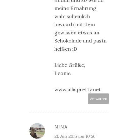
meine Ernahrung
wahrscheinlich
lowcarb mit dem
gewissen etwas an
Schokolade und pasta
heißen :D
Liebe Grüße,
Leonie
www.allispretty.net
Antworten
NINA
21. Juli 2015 um 10:56