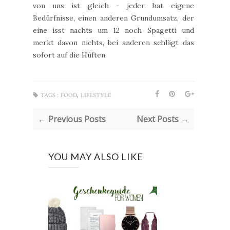
von uns ist gleich - jeder hat eigene
Bedürfnisse, einen anderen Grundumsatz, der
eine isst nachts um 12 noch Spagetti und
merkt davon nichts, bei anderen schlägt das
sofort auf die Hüften.
,
TAGS :
FOOD
LIFESTYLE
← Previous Posts
Next Posts →
YOU MAY ALSO LIKE