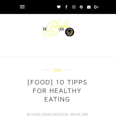
Food
[FOOD] 10 TIPPS
FOR HEALTHY
EATING
BY
JOANA THEBLONDELION
- JULI 19, 2015