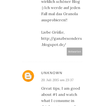
wirklich schöner Blog
:) Ich werde auf jeden
Fall mal das Granola
ausprobieren!!
Liebe Grüße,
http://ganzbesonders
.blogspot.de/
Antworten
UNKNOWN
20. Juli 2015 um 23:37
Great tips, I am good
about #1 and watch
what I consume in