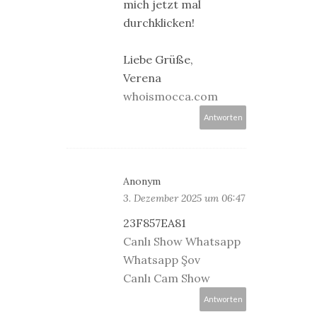
mich jetzt mal
durchklicken!
Liebe Grüße,
Verena
whoismocca.com
Antworten
Anonym
3. Dezember 2025 um 06:47
23F857EA81
Canlı Show Whatsapp
Whatsapp Şov
Canlı Cam Show
Antworten