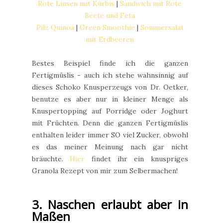
Rote Linsen mit Kürbis
|
Sandwich mit Rote
Beete und Feta
Pilz Quinoa
|
Green Smoothie
|
Sommersalat
mit Erdbeeren
Bestes Beispiel finde ich die ganzen
Fertigmüslis - auch ich stehe wahnsinnig auf
dieses Schoko Knusperzeugs von Dr. Oetker,
benutze es aber nur in kleiner Menge als
Knuspertopping auf Porridge oder Joghurt
mit Früchten. Denn die ganzen Fertigmüslis
enthalten leider immer SO viel Zucker, obwohl
es das meiner Meinung nach gar nicht
bräuchte.
Hier
findet ihr ein knuspriges
Granola Rezept von mir zum Selbermachen!
3. Naschen erlaubt aber in
Maßen