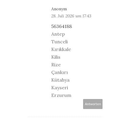
Anonym
28. Juli 2026 um 17:43
56364188
Antep
Tunceli
Kırıkkale
Kilis
Rize
Çankırı
Kütahya
Kayseri
Erzurum
Antworten